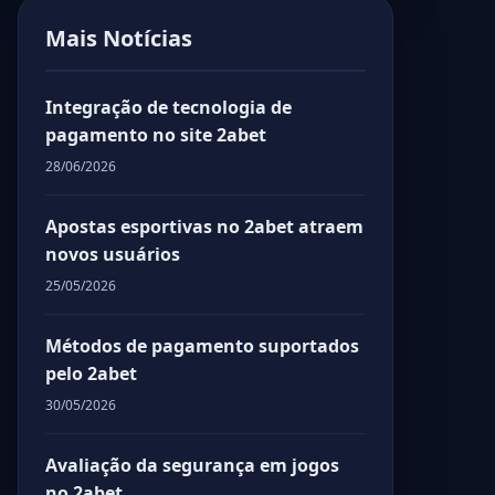
Mais Notícias
Integração de tecnologia de
pagamento no site 2abet
28/06/2026
Apostas esportivas no 2abet atraem
novos usuários
25/05/2026
Métodos de pagamento suportados
pelo 2abet
30/05/2026
Avaliação da segurança em jogos
no 2abet