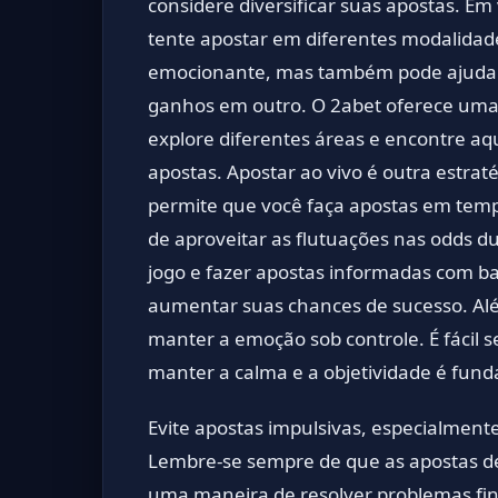
considere diversificar suas apostas. E
tente apostar em diferentes modalidade
emocionante, mas também pode ajudar 
ganhos em outro. O 2abet oferece uma
explore diferentes áreas e encontre a
apostas. Apostar ao vivo é outra estrat
permite que você faça apostas em temp
de aproveitar as flutuações nas odds d
jogo e fazer apostas informadas com 
aumentar suas chances de sucesso. Alé
manter a emoção sob controle. É fácil s
manter a calma e a objetividade é fun
Evite apostas impulsivas, especialment
Lembre-se sempre de que as apostas 
uma maneira de resolver problemas fin