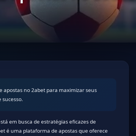
e apostas no 2abet para maximizar seus
e sucesso.
stá em busca de estratégias eficazes de
abet é uma plataforma de apostas que oferece