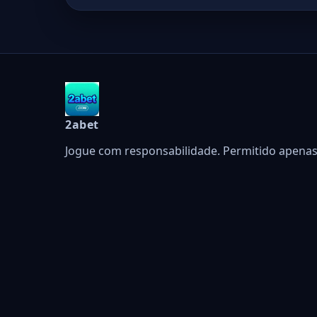
2abet
Jogue com responsabilidade. Permitido apenas