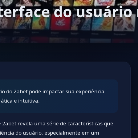
terface do usuário 
io do 2abet pode impactar sua experiência
tica e intuitiva.
e 2abet revela uma série de características que
iência do usuário, especialmente em um