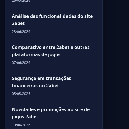
26/05/2026
Análise das funcionalidades do site
2abet
23/06/2026
Comparativo entre 2abet e outras
plataformas de jogos
07/06/2026
Segurança em transações
financeiras no 2abet
05/05/2026
Novidades e promoções no site de
jogos 2abet
19/06/2026