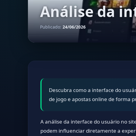
Análise da in
Publicado:
24/06/2026
Descubra como a interface do usuár
de jogo e apostas online de forma prá
A análise da interface do usuário no sit
podem influenciar diretamente a exper