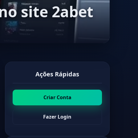
no site 2abet
Ações Rápidas
Criar Conta
Fazer Login