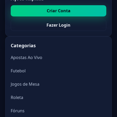
Criar Conta
Fazer Login
Categorias
Apostas Ao Vivo
Futebol
Jogos de Mesa
Roleta
Fóruns