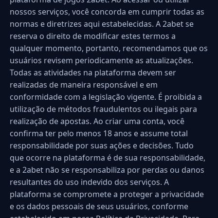
nossos serviços, você concorda em cumprir todas as
normas e diretrizes aqui estabelecidas. A 2abet se
reserva o direito de modificar estes termos a
qualquer momento, portanto, recomendamos que os
usuários revisem periodicamente as atualizações.
Todas as atividades na plataforma devem ser
realizadas de maneira responsável e em
conformidade com a legislação vigente. É proibida a
utilização de métodos fraudulentos ou ilegais para
realização de apostas. Ao criar uma conta, você
confirma ter pelo menos 18 anos e assume total
responsabilidade por suas ações e decisões. Tudo
que ocorre na plataforma é de sua responsabilidade,
e a 2abet não se responsabiliza por perdas ou danos
resultantes do uso indevido dos serviços. A
plataforma se compromete a proteger a privacidade
e os dados pessoais de seus usuários, conforme