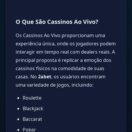
O Que São Cassinos Ao Vivo?
Os Cassinos Ao Vivo proporcionam uma
experiência única, onde os jogadores podem
interagir em tempo real com dealers reais. A
principal proposta é replicar a emoção dos
cassinos físicos na comodidade de suas
casas. No
2abet
, os usuários encontram
uma variedade de jogos, incluindo:
Roulette
Blackjack
Baccarat
Poker