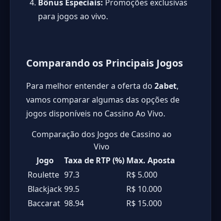
Bônus Especiais:
Promoções exclusivas
para jogos ao vivo.
Comparando os Principais Jogos
Para melhor entender a oferta do
2abet
,
vamos comparar algumas das opções de
jogos disponíveis no Cassino Ao Vivo.
Comparação dos Jogos de Cassino ao
Vivo
Jogo
Taxa de RTP (%)
Max. Aposta
Roulette
97.3
R$ 5.000
Blackjack
99.5
R$ 10.000
Baccarat
98.94
R$ 15.000