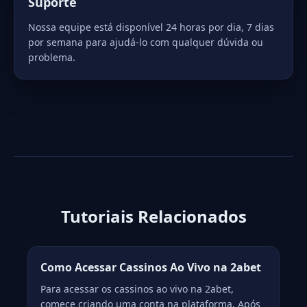
Suporte
Nossa equipe está disponível 24 horas por dia, 7 dias
por semana para ajudá-lo com qualquer dúvida ou
problema.
Tutoriais Relacionados
Como Acessar Cassinos Ao Vivo na 2abet
Para acessar os cassinos ao vivo na 2abet,
comece criando uma conta na plataforma. Após