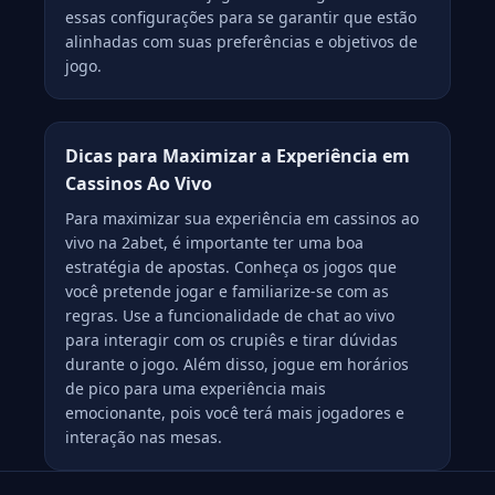
essas configurações para se garantir que estão
alinhadas com suas preferências e objetivos de
jogo.
Dicas para Maximizar a Experiência em
Cassinos Ao Vivo
Para maximizar sua experiência em cassinos ao
vivo na 2abet, é importante ter uma boa
estratégia de apostas. Conheça os jogos que
você pretende jogar e familiarize-se com as
regras. Use a funcionalidade de chat ao vivo
para interagir com os crupiês e tirar dúvidas
durante o jogo. Além disso, jogue em horários
de pico para uma experiência mais
emocionante, pois você terá mais jogadores e
interação nas mesas.