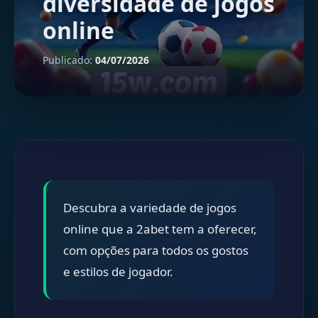
diversidade de jogos
online
Publicado:
04/07/2026
Descubra a variedade de jogos
online que a 2abet tem a oferecer,
com opções para todos os gostos
e estilos de jogador.