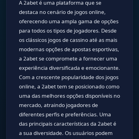
A 2abet é uma plataforma que se
destaca no cenário de jogos online,
oferecendo uma ampla gama de opções
para todos os tipos de jogadores. Desde
os clássicos jogos de cassino até as mais
modernas opções de apostas esportivas,
a 2abet se compromete a fornecer uma
experiência diversificada e emocionante.
Com a crescente popularidade dos jogos
online, a 2abet tem se posicionado como
uma das melhores opções disponíveis no
mercado, atraindo jogadores de
diferentes perfis e preferências. Uma
das principais características da 2abet é
a sua diversidade. Os usuários podem