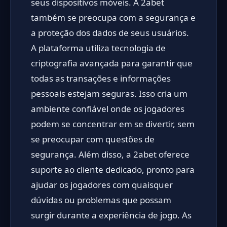
seus dispositivos móveis. A 2abet
também se preocupa com a segurança e
a proteção dos dados de seus usuários.
A plataforma utiliza tecnologia de
criptografia avançada para garantir que
todas as transações e informações
pessoais estejam seguras. Isso cria um
ambiente confiável onde os jogadores
podem se concentrar em se divertir, sem
se preocupar com questões de
segurança. Além disso, a 2abet oferece
suporte ao cliente dedicado, pronto para
ajudar os jogadores com quaisquer
dúvidas ou problemas que possam
surgir durante a experiência de jogo. As