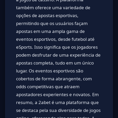
também oferece uma variedade de
opções de apostas esportivas,
permitindo que os usuários façam
apostas em uma ampla gama de
eventos esportivos, desde futebol até
eSports. Isso significa que os jogadores
podem desfrutar de uma experiência de
apostas completa, tudo em um único
lugar. Os eventos esportivos são
cobertos de forma abrangente, com
odds competitivas que atraem
apostadores experientes e novatos. Em
resumo, a 2abet é uma plataforma que
se destaca pela sua diversidade de jogos