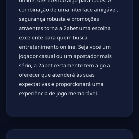
online, oferecendo algo para todos. A
combinação de uma interface amigável,
segurança robusta e promoções
atraentes torna a 2abet uma escolha
excelente para quem busca
entretenimento online. Seja você um
jogador casual ou um apostador mais
sério, a 2abet certamente tem algo a
oferecer que atenderá às suas
expectativas e proporcionará uma
experiência de jogo memorável.