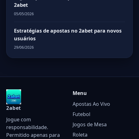
2abet
05/05/2026
Estratégias de apostas no 2abet para novos
usuários
29/06/2026
Menu
Apostas Ao Vivo
2abet
Futebol
Jogue com
Jogos de Mesa
responsabilidade.
Roleta
Permitido apenas para