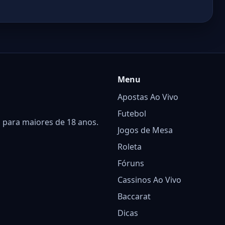
Menu
Apostas Ao Vivo
Futebol
 para maiores de 18 anos.
Jogos de Mesa
Roleta
Fóruns
Cassinos Ao Vivo
Baccarat
Dicas