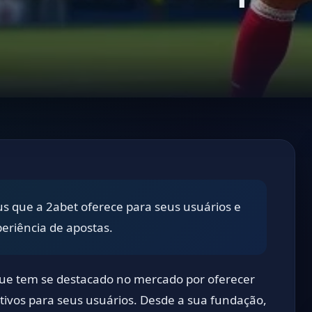
us que a 2abet oferece para seus usuários e
eriência de apostas.
ue tem se destacado no mercado por oferecer
ivos para seus usuários. Desde a sua fundação,