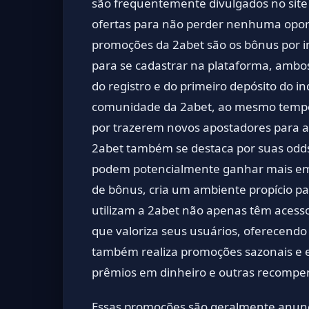
são frequentemente divulgados no site 
ofertas para não perder nenhuma oport
promoções da 2abet são os bônus por 
para se cadastrar na plataforma, amb
do registro e do primeiro depósito do i
comunidade da 2abet, ao mesmo tempo
por trazerem novos apostadores para a
2abet também se destaca por suas odds 
podem potencialmente ganhar mais em 
de bônus, cria um ambiente propício pa
utilizam a 2abet não apenas têm aces
que valoriza seus usuários, oferecendo
também realiza promoções sazonais e ev
prêmios em dinheiro e outras recompe
Essas promoções são geralmente anunci