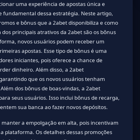
ionar uma experiência de apostas única e
 fundamental dessa estratégia. Neste artigo,
promos e bônus que a 2abet disponibiliza e como
dos principais atrativos da 2abet são os bônus
ataforma, novos usuários podem receber um
rimeiras apostas. Esse tipo de bônus é uma
ores iniciantes, pois oferece a chance de
rder dinheiro. Além disso, a 2abet
 garantindo que os novos usuários tenham
Além dos bônus de boas-vindas, a 2abet
ra seus usuários. Isso inclui bônus de recarga,
ntem sua banca ao fazer novos depósitos.
 manter a empolgação em alta, pois incentivam
na plataforma. Os detalhes dessas promoções