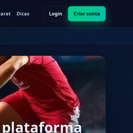
arat
Dicas
Login
Criar conta
 plataforma