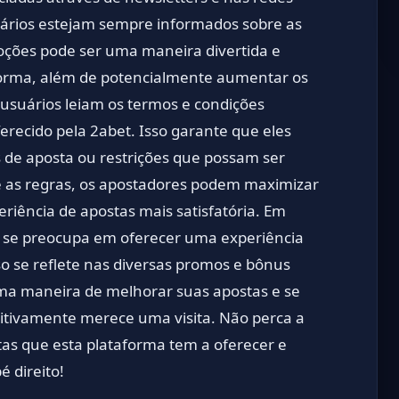
uários estejam sempre informados sobre as
moções pode ser uma maneira divertida e
orma, além de potencialmente aumentar os
usuários leiam os termos e condições
recido pela 2abet. Isso garante que eles
s de aposta ou restrições que possam ser
e as regras, os apostadores podem maximizar
riência de apostas mais satisfatória. Em
 se preocupa em oferecer uma experiência
so se reflete nas diversas promos e bônus
uma maneira de melhorar suas apostas e se
nitivamente merece uma visita. Não perca a
tas que esta plataforma tem a oferecer e
 direito!