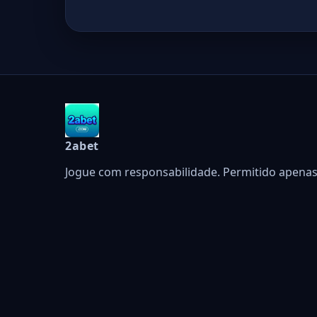
2abet
Jogue com responsabilidade. Permitido apenas