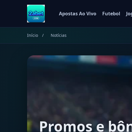
Apostas Ao Vivo
Futebol
Jo
Início
/
Notícias
Promos e bôn