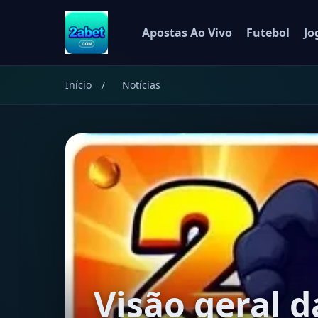
Apostas Ao Vivo
Futebol
Jo
Início
/
Notícias
Visão geral d