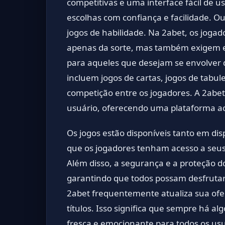
competitivas e uma interface fácil de 
escolhas com confiança e facilidade. O
jogos de habilidade. Na 2abet, os jog
apenas da sorte, mas também exigem est
para aqueles que desejam se envolver 
incluem jogos de cartas, jogos de tabu
competição entre os jogadores. A 2abe
usuário, oferecendo uma plataforma ac
Os jogos estão disponíveis tanto em di
que os jogadores tenham acesso a seus 
Além disso, a segurança e a proteção d
garantindo que todos possam desfrutar 
2abet frequentemente atualiza sua ofer
títulos. Isso significa que sempre há a
fresca e emocionante para todos os usu