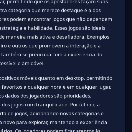
usar, permitindo que os apostadores façam suas
utra categoria que merece destaque é a dos
adores podem encontrar jogos que não dependem
ratégia e habilidade. Esses jogos são ideais
de maneira mais ativa e desafiadora. Exemplos
leiro e outros que promovem a interação e a
t também se preocupa com a experiência do
essível e amigável.
spositivos móveis quanto em desktop, permitindo
favoritos a qualquer hora e em qualquer lugar.
os dados dos jogadores são prioridades,
dos jogos com tranquilidade. Por último, a
ta de jogos, adicionando novas categorias e
lgo novo para explorar, mantendo a experiência
ários. Os jogadores podem ficar atentos às