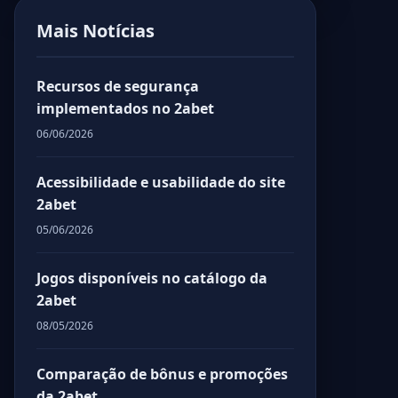
Mais Notícias
Recursos de segurança
implementados no 2abet
06/06/2026
Acessibilidade e usabilidade do site
2abet
05/06/2026
Jogos disponíveis no catálogo da
2abet
08/05/2026
Comparação de bônus e promoções
da 2abet