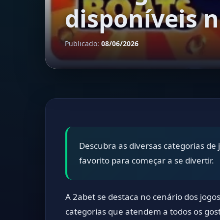
disponíveis 
Publicado:
08/06/2026
Descubra as diversas categorias de 
favorito para começar a se divertir.
A 2abet se destaca no cenário dos jog
categorias que atendem a todos os gost