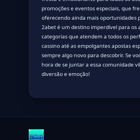
promoções e eventos especiais, que f
oferecendo ainda mais oportunidades p
2abet é um destino imperdível para os
categorias que atendem a todos os perfi
cassino até as empolgantes apostas esp
sempre algo novo para descobrir. Se vo
hora de se juntar a essa comunidade v
diversão e emoção!