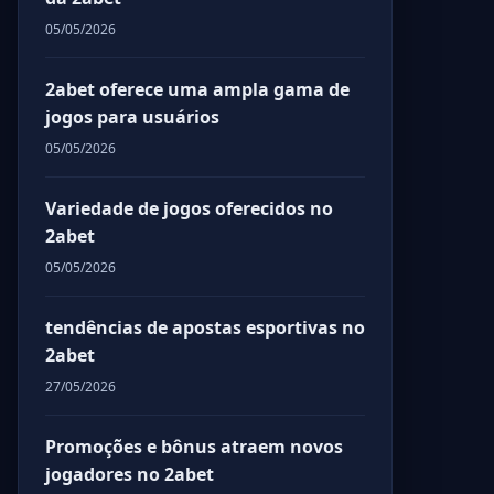
05/05/2026
2abet oferece uma ampla gama de
jogos para usuários
05/05/2026
Variedade de jogos oferecidos no
2abet
05/05/2026
tendências de apostas esportivas no
2abet
27/05/2026
Promoções e bônus atraem novos
jogadores no 2abet